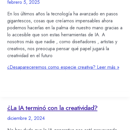
febrero 5, 2025
En los últimos años la tecnología ha avanzado en pasos
gigantescos, cosas que creíamos impensables ahora
podemos hacerlas en la palma de nuestro mano gracias a
lo accesible que son estas herramientas de IA. A
nosotros más que nadie , como diseñadores , artistas y
creativos, nos preocupa pensar qué papel jugará la
creatividad en el futuro
¿Desapareceremos como especie creativa?
Leer más »
¿La IA terminó con la creatividad?
diciembre 2, 2024
No hay duda que la IA generativa nos está proveyendo